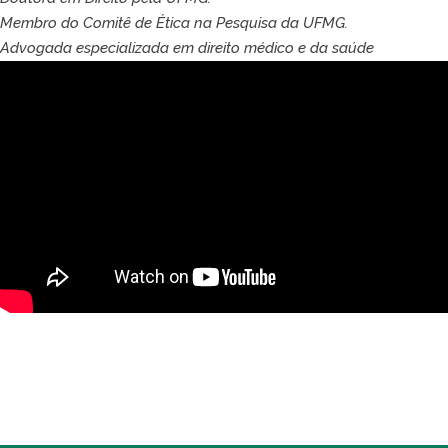
Membro do Comitê de Ética na Pesquisa da UFMG.
Advogada especializada em direito médico e da saúde