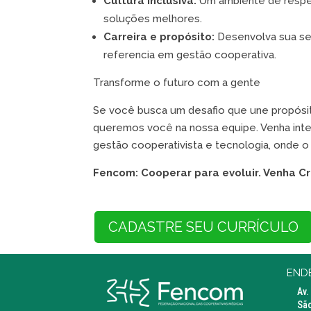
Cultura Inclusiva:
Um ambiente de respei
soluções melhores.
Carreira e propósito:
Desenvolva sua sen
referencia em gestão cooperativa.
Transforme o futuro com a gente
Se você busca um desafio que une propósito
queremos você na nossa equipe. Venha integ
gestão cooperativista e tecnologia, onde 
Fencom: Cooperar para evoluir. Venha C
CADASTRE SEU CURRÍCULO
END
Av.
São