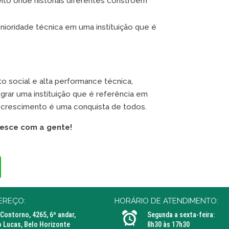
to onde histórias diferentes constroem
ioridade técnica em uma instituição que é
 social e alta performance técnica,
rar uma instituição que é referência em
o crescimento é uma conquista de todos.
resce com a gente!
EREÇO:
HORÁRIO DE ATENDIMENTO:
 Contorno, 4265, 6º andar,
Segunda a sexta-feira:
 Lucas, Belo Horizonte
8h30 às 17h30