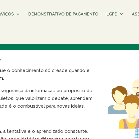
RVIÇOS
DEMONSTRATIVO DE PAGAMENTO
LGPD
AS
o
 que o conhecimento só cresce quando e
m.
 segurança da informação ao propósito do
uietos, que valorizam o debate, aprendem
ade é o combustível para novas ideias.
, a tentativa e o aprendizado constante.