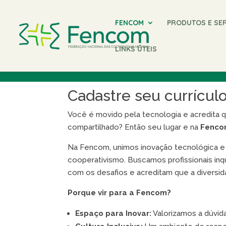
FENCOM
PRODUTOS E SE
LINKS ÚTEIS
Trabalhe Conosco
Cadastre seu currícul
Você é movido pela tecnologia e acredita
compartilhado? Então seu lugar e na
Fenco
Na Fencom, unimos inovação tecnológica e
cooperativismo. Buscamos profissionais inq
com os desafios e acreditam que a diversid
Porque vir para a Fencom?
Espaço para Inovar:
Valorizamos a dúvida