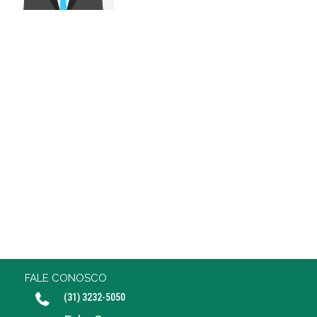
FALE CONOSCO
(31) 3232-5050