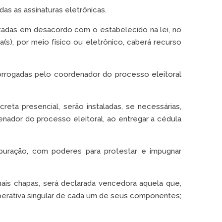
das as assinaturas eletrônicas.
ntadas em desacordo com o estabelecido na lei, no
(s), por meio físico ou eletrônico, caberá recurso
rorrogadas pelo coordenador do processo eleitoral
eta presencial, serão instaladas, se necessárias,
enador do processo eleitoral, ao entregar a cédula
uração, com poderes para protestar e impugnar
ais chapas, será declarada vencedora aquela que,
erativa singular de cada um de seus componentes;