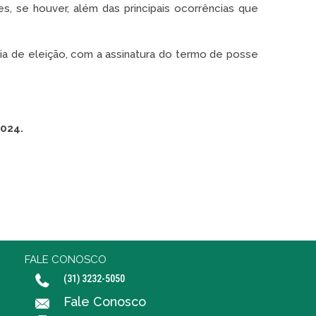
s, se houver, além das principais ocorrências que
ia de eleição, com a assinatura do termo de posse
2024.
FALE CONOSCO
(31) 3232-5050
Fale Conosco