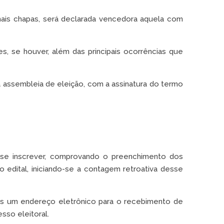
mais chapas, será declarada vencedora aquela com
s, se houver, além das principais ocorrências que
 assembleia de eleição, com a assinatura do termo
o se inscrever, comprovando o preenchimento dos
no edital, iniciando-se a contagem retroativa desse
nos um endereço eletrônico para o recebimento de
sso eleitoral.