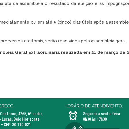
na ata da assembleia o resultado da eleição e as impugnaçõe
mediatamente ou em até 5 (cinco) dias úteis após a assemble
rocessos eleitorais, serão resolvidos pela assembleia geral.
mbleia Geral Extraordinária realizada em 21 de março de 
EREÇO:
HORÁRIO DE ATENDIMENTO:
 Contorno, 4265, 6º andar,
Segunda a sexta-feira:
 Lucas, Belo Horizonte
8h30 às 17h30
– CEP: 30.110-021