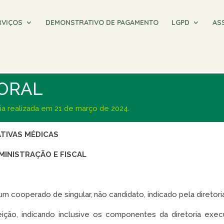
RVIÇOS
DEMONSTRATIVO DE PAGAMENTO
LGPD
AS
TORAL
a realizada em 21 de março de 2024.
TIVAS MÉDICAS
MINISTRAÇÃO E FISCAL
m cooperado de singular, não candidato, indicado pela diretori
ção, indicando inclusive os componentes da diretoria execu