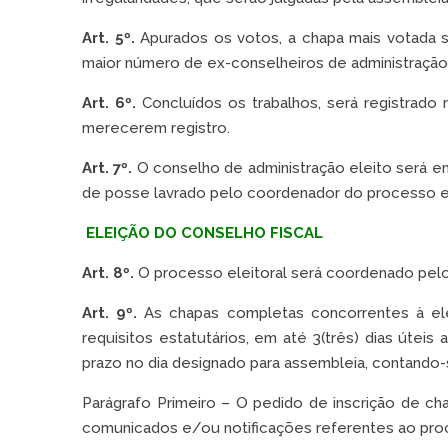
Art. 5º.
Apurados os votos, a chapa mais votada s
maior número de ex-conselheiros de administração
Art. 6º.
Concluídos os trabalhos, será registrado 
merecerem registro.
Art. 7º.
O conselho de administração eleito será e
de posse lavrado pelo coordenador do processo el
ELEIÇÃO DO CONSELHO FISCAL
Art. 8º.
O processo eleitoral será coordenado pelo 
Art. 9º.
As chapas completas concorrentes à ele
requisitos estatutários, em até 3(três) dias úteis
prazo no dia designado para assembleia, contando-
Parágrafo Primeiro – O pedido de inscrição de c
comunicados e/ou notificações referentes ao proc