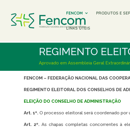
FENCOM
PRODUTOS E SE
LINKS ÚTEIS
Regimento Eleitoral
REGIMENTO ELEI
Aprovado em Assembleia Geral Extraordinári
FENCOM – FEDERAÇÃO NACIONAL DAS COOPERA
REGIMENTO ELEITORAL DOS CONSELHOS
DE AD
ELEIÇÃO DO CONSELHO DE ADMINISTRAÇÃO
Art. 1º.
O processo eleitoral será coordenado por u
Art. 2º.
As chapas completas concorrentes à elei