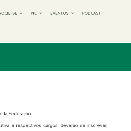
SOCIE-SE
PIC
EVENTOS
PODCAST
a da Federação.
tiva e respectivos cargos, deverão se inscrever,