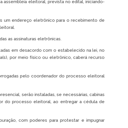
ssembleia eleitoral, prevista no edital, iniciando-
nos um endereço eletrônico para o recebimento de
itoral.
das as assinaturas eletrônicas.
ntadas em desacordo com o estabelecido na lei, no
(s), por meio físico ou eletrônico, caberá recurso
rorrogadas pelo coordenador do processo eleitoral
esencial, serão instaladas, se necessárias, cabinas
or do processo eleitoral, ao entregar a cédula de
uração, com poderes para protestar e impugnar