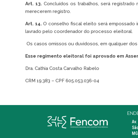
Art. 13.
Concluídos os trabalhos, será registrado 
merecerem registro.
Art. 14.
O conselho fiscal eleito será empossado i
lavrado pelo coordenador do processo eleitoral.
Os casos omissos ou duvidosos, em qualquer dos p
Esse regimento eleitoral foi aprovado em Asse
Dra. Cathia Costa Carvalho Rabelo
CRM 19.383 – CPF 605.053.036-04
END
Av.
São
MG 