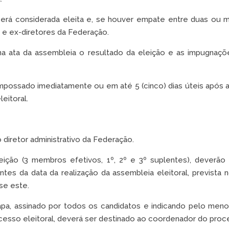
erá considerada eleita e, se houver empate entre duas ou 
 e ex-diretores da Federação.
na ata da assembleia o resultado da eleição e as impugnaçõe
mpossado imediatamente ou em até 5 (cinco) dias úteis após a
eitoral.
diretor administrativo da Federação.
ição (3 membros efetivos, 1º, 2º e 3º suplentes), deverã
 antes da data da realização da assembleia eleitoral, prevista 
se este.
hapa, assinado por todos os candidatos e indicando pelo me
esso eleitoral, deverá ser destinado ao coordenador do proce