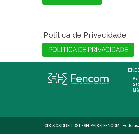
Política de Privacidade
POLITICA DE PRIVACIDADE
END
Av.
São
MG 
TODOS OS DIREITOS RESERVADO | FENCOM - Federação