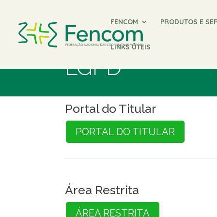
FENCOM
PRODUTOS E SE
LINKS ÚTEIS
LGPD
Portal do Titular
PORTAL DO TITULAR
Área Restrita
ÁREA RESTRITA