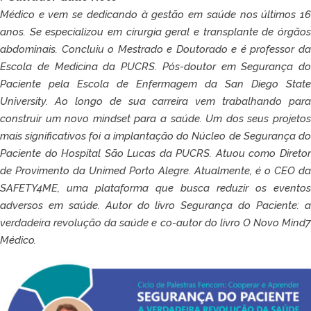
Médico e vem se dedicando à gestão em saúde nos últimos 16
anos. Se especializou em cirurgia geral e transplante de órgãos
abdominais. Concluiu o Mestrado e Doutorado e é professor da
Escola de Medicina da PUCRS. Pós-doutor em Segurança do
Paciente pela Escola de Enfermagem da San Diego State
University. Ao longo de sua carreira vem trabalhando para
construir um novo mindset para a saúde. Um dos seus projetos
mais significativos foi a implantação do Núcleo de Segurança do
Paciente do Hospital São Lucas da PUCRS. Atuou como Diretor
de Provimento da Unimed Porto Alegre. Atualmente, é o CEO da
SAFETY4ME, uma plataforma que busca reduzir os eventos
adversos em saúde. Autor do livro Segurança do Paciente: a
verdadeira revolução da saúde e co-autor do livro O Novo Mind7
Médico.