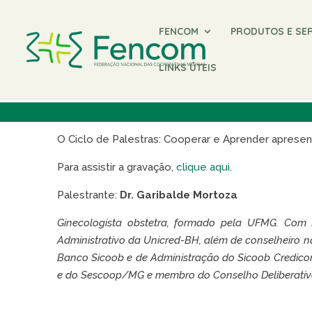
FENCOM
PRODUTOS E SE
LINKS ÚTEIS
CICLO DE PALESTRAS: COO
O Ciclo de Palestras: Cooperar e Aprender aprese
Para assistir a gravação,
clique aqui
.
Palestrante:
Dr. Garibalde Mortoza
Ginecologista obstetra, formado pela UFMG. Com 
Administrativo da Unicred-BH, além de conselheiro na
Banco Sicoob e de Administração do Sicoob Credico
e do Sescoop/MG e membro do Conselho Deliberativo