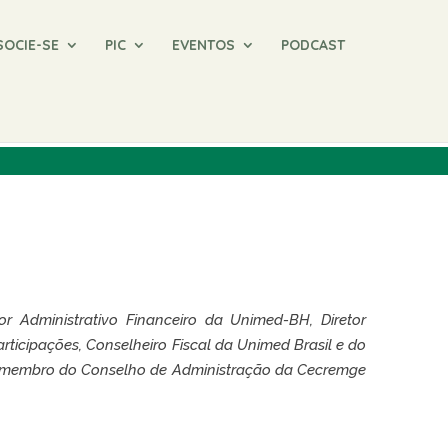
SOCIE-SE
PIC
EVENTOS
PODCAST
 Administrativo Financeiro da Unimed-BH, Diretor
rticipações, Conselheiro Fiscal da Unimed Brasil e do
 é membro do Conselho de Administração da Cecremge